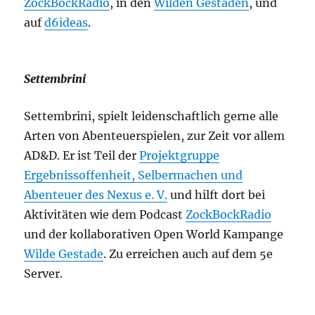
ZockBockRadio
, in den
Wilden Gestaden
, und
auf
d6ideas
.
Settembrini
Settembrini, spielt leidenschaftlich gerne alle
Arten von Abenteuerspielen, zur Zeit vor allem
AD&D. Er ist Teil der
Projektgruppe
Ergebnissoffenheit, Selbermachen und
Abenteuer des Nexus e. V.
und hilft dort bei
Aktivitäten wie dem Podcast
ZockBockRadio
und der kollaborativen Open World Kampange
Wilde Gestade
. Zu erreichen auch auf dem 5e
Server.