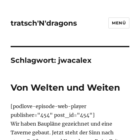
tratsch'N'dragons
MENÜ
Schlagwort:
jwacalex
Von Welten und Weiten
[podlove-episode-web-player
publisher="454" post_id="454"]
Wir haben Baupläne gezeichnet und eine
Taverne gebaut. Jetzt steht der Sinn nach