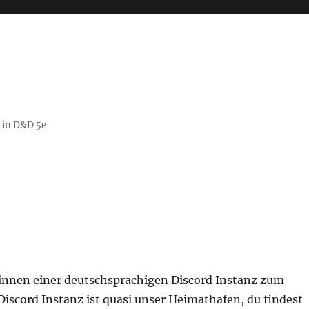
g in D&D 5e
*innen einer deutschsprachigen Discord Instanz zum
scord Instanz ist quasi unser Heimathafen, du findest