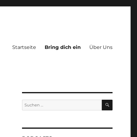
Startseite
Bring dich ein
Über Uns
SUCHEN
Suchen
nach: