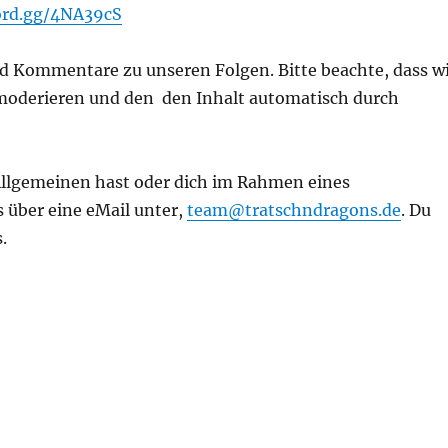
cord.gg/4NA39cS
d Kommentare zu unseren Folgen. Bitte beachte, dass w
oderieren und den den Inhalt automatisch durch
lgemeinen hast oder dich im Rahmen eines
s über eine eMail unter,
team@tratschndragons.de
. Du
.