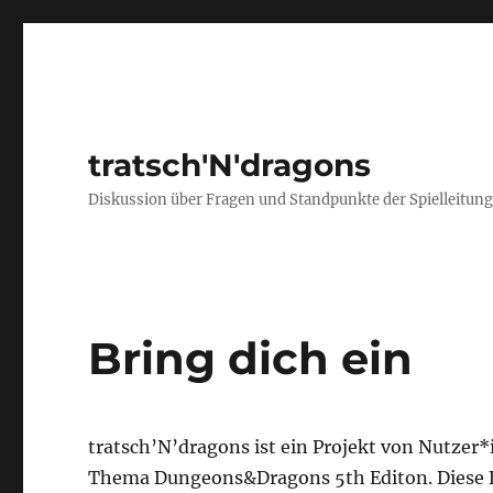
tratsch'N'dragons
Diskussion über Fragen und Standpunkte der Spielleitun
Bring dich ein
tratsch’N’dragons ist ein Projekt von Nutzer
Thema Dungeons&Dragons 5th Editon. Diese Di