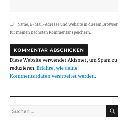
Name, E-Mail-Adresse und Website in diesem Browser
für meinen nächsten Kommentar speichern.
Diese Website verwendet Akismet, um Spam zu
reduzieren.
Erfahre, wie deine
Kommentardaten verarbeitet werden.
SU
Suchen
nach: