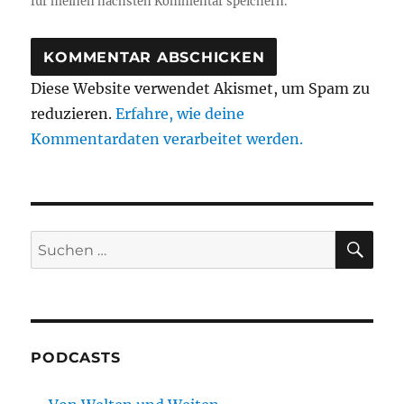
für meinen nächsten Kommentar speichern.
Diese Website verwendet Akismet, um Spam zu
reduzieren.
Erfahre, wie deine
Kommentardaten verarbeitet werden.
SU
Suchen
nach:
PODCASTS