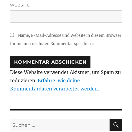
WEBSITE
Name, E-Mail-Adresse und Website in diesem Browser
für meinen nächsten Kommentar speichern.
Diese Website verwendet Akismet, um Spam zu
reduzieren.
Erfahre, wie deine
Kommentardaten verarbeitet werden.
SU
Suchen
nach: