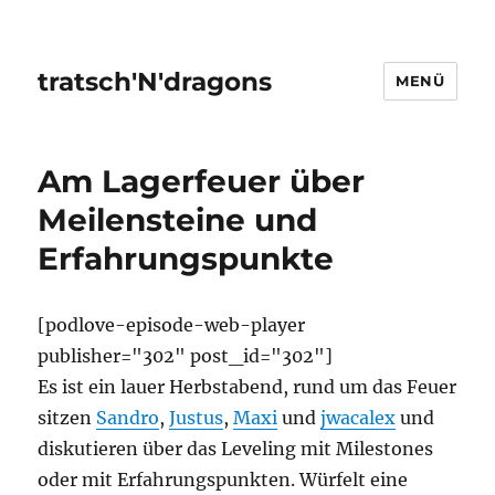
tratsch'N'dragons
MENÜ
Am Lagerfeuer über
Meilensteine und
Erfahrungspunkte
[podlove-episode-web-player
publisher="302" post_id="302"]
Es ist ein lauer Herbstabend, rund um das Feuer
sitzen
Sandro
,
Justus
,
Maxi
und
jwacalex
und
diskutieren über das Leveling mit Milestones
oder mit Erfahrungspunkten. Würfelt eine