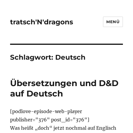
tratsch'N'dragons
MENÜ
Schlagwort:
Deutsch
Übersetzungen und D&D
auf Deutsch
[podlove-episode-web-player
publisher="376" post_id="376"]
Was heißt „doch“ jetzt nochmal auf Englisch