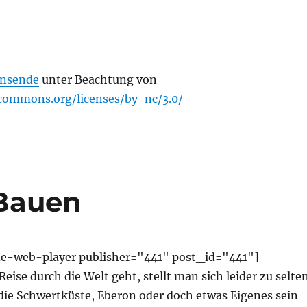
nsende
unter Beachtung von
ecommons.org/licenses/by-nc/3.0/
Bauen
de-web-player publisher="441" post_id="441"]
Reise durch die Welt geht, stellt man sich leider zu selte
 die Schwertküste, Eberon oder doch etwas Eigenes sein