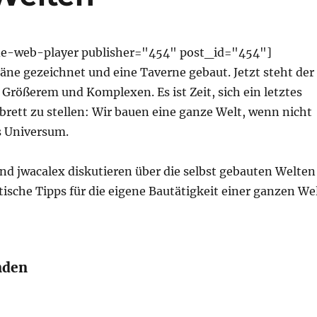
de-web-player publisher="454" post_id="454"]
äne gezeichnet und eine Taverne gebaut. Jetzt steht der
Größerem und Komplexen. Es ist Zeit, sich ein letztes
brett zu stellen: Wir bauen eine ganze Welt, wenn nicht
s Universum.
nd jwacalex diskutieren über die selbst gebauten Welten
tische Tipps für die eigene Bautätigkeit einer ganzen We
nden