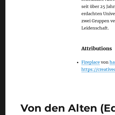
seit über 25 Jah
erdachten Univer
zwei Gruppen ver
Leidenschaft.
Attributions
Fireplace
von
ha
https://creativ
Von den Alten (Ed