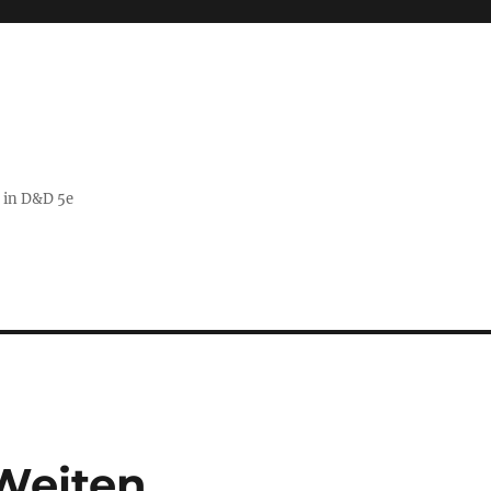
g in D&D 5e
Weiten