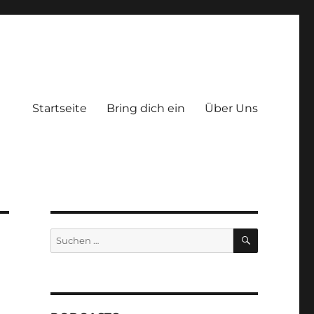
Startseite
Bring dich ein
Über Uns
SUCHEN
Suchen
nach: