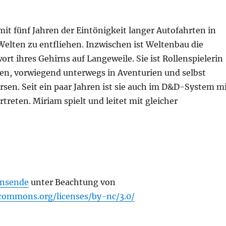
it fünf Jahren der Eintönigkeit langer Autofahrten in
Welten zu entfliehen. Inzwischen ist Weltenbau die
ort ihres Gehirns auf Langeweile. Sie ist Rollenspielerin
ren, vorwiegend unterwegs in Aventurien und selbst
sen. Seit ein paar Jahren ist sie auch im D&D-System m
treten. Miriam spielt und leitet mit gleicher
nsende
unter Beachtung von
ecommons.org/licenses/by-nc/3.0/