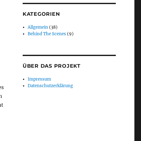
KATEGORIEN
Allgemein
(38)
Behind The Scenes
(9)
ÜBER DAS PROJEKT
Impressum
Datenschutzerklärung
es
n
mt