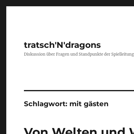
tratsch'N'dragons
Diskussion über Fragen und Standpunkte der Spielleitun
Schlagwort:
mit gästen
Von Welten und 