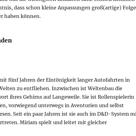
nntnis, dass schon kleine Anpassungen groß(artige) Folg
er haben können.
nden
it fünf Jahren der Eintönigkeit langer Autofahrten in
Welten zu entfliehen. Inzwischen ist Weltenbau die
ort ihres Gehirns auf Langeweile. Sie ist Rollenspielerin
ren, vorwiegend unterwegs in Aventurien und selbst
sen. Seit ein paar Jahren ist sie auch im D&D-System m
treten. Miriam spielt und leitet mit gleicher