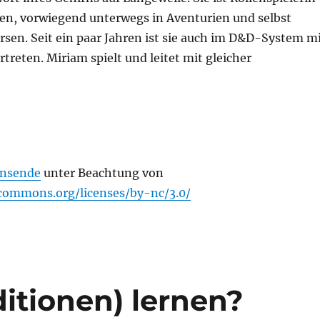
ren, vorwiegend unterwegs in Aventurien und selbst
sen. Seit ein paar Jahren ist sie auch im D&D-System m
treten. Miriam spielt und leitet mit gleicher
nsende
unter Beachtung von
ecommons.org/licenses/by-nc/3.0/
itionen) lernen?